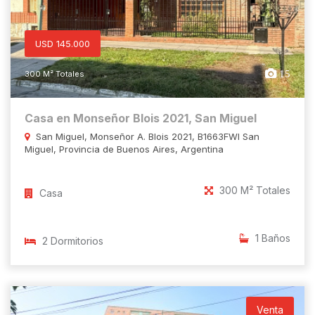
USD 145.000
15
300 M² Totales
Casa en Monseñor Blois 2021, San Miguel
San Miguel, Monseñor A. Blois 2021, B1663FWI San
Miguel, Provincia de Buenos Aires, Argentina
300 M² Totales
Casa
1 Baños
2 Dormitorios
Venta