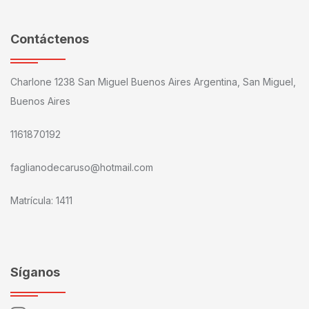
Contáctenos
Charlone 1238 San Miguel Buenos Aires Argentina, San Miguel,
Buenos Aires
1161870192
faglianodecaruso@hotmail.com
Matrícula: 1411
Síganos