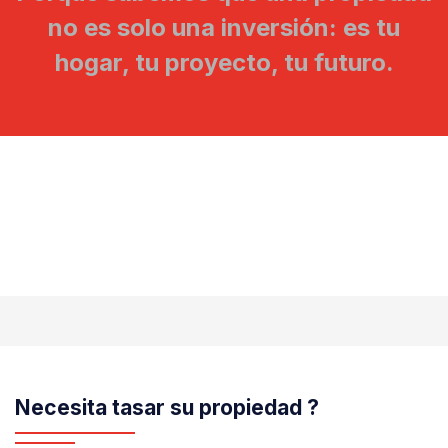
no es solo una inversión: es tu
hogar, tu proyecto, tu futuro.
Necesita tasar su propiedad ?