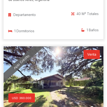
40 M² Totales
Departamento
1 Baños
1 Dormitorios
Venta
Apto Crédito
USD 360.000