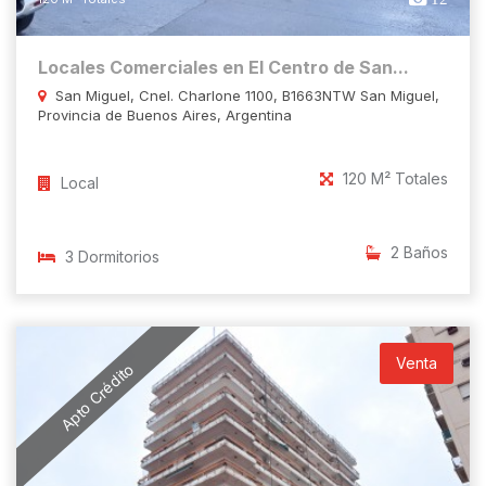
Locales Comerciales en El Centro de San...
San Miguel, Cnel. Charlone 1100, B1663NTW San Miguel,
Provincia de Buenos Aires, Argentina
120 M² Totales
Local
2 Baños
3 Dormitorios
Venta
Apto Crédito