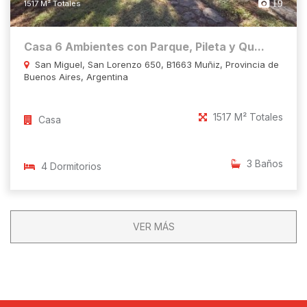
19
1517 M² Totales
Casa 6 Ambientes con Parque, Pileta y Qu...
San Miguel, San Lorenzo 650, B1663 Muñiz, Provincia de
Buenos Aires, Argentina
1517 M² Totales
Casa
3 Baños
4 Dormitorios
VER MÁS