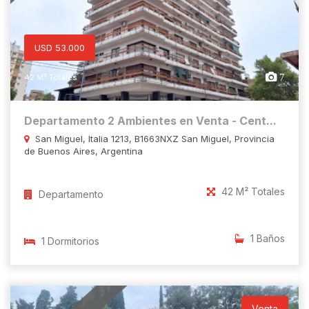
USD 53.000
7
42 M² Totales
Departamento 2 Ambientes en Venta - Cent...
San Miguel, Italia 1213, B1663NXZ San Miguel, Provincia
de Buenos Aires, Argentina
42 M² Totales
Departamento
1 Baños
1 Dormitorios
Venta