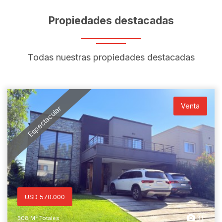
Propiedades destacadas
Todas nuestras propiedades destacadas
Venta
Espectacular
USD 570.000
31
508 M² Totales