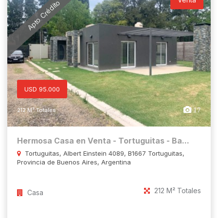
Apto Crédito
USD 95.000
17
212 M² Totales
Hermosa Casa en Venta - Tortuguitas - Ba...
Tortuguitas, Albert Einstein 4089, B1667 Tortuguitas,
Provincia de Buenos Aires, Argentina
212 M² Totales
Casa