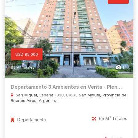
USD 85.000
11
65 M² Totales
Departamento 3 Ambientes en Venta - Plen...
San Miguel, España 1038, B1663 San Miguel, Provincia de
Buenos Aires, Argentina
65 M² Totales
Departamento