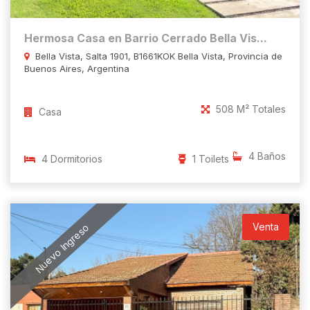
Hermosa Casa en Barrio Cerrado Bella Vis...
Bella Vista, Salta 1901, B1661KOK Bella Vista, Provincia de
Buenos Aires, Argentina
508 M² Totales
Casa
4 Baños
4 Dormitorios
1 Toilets
Venta
Nuevo Ingreso