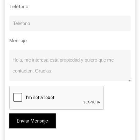
Teléfono
Mensaje
Enviar Mensaje