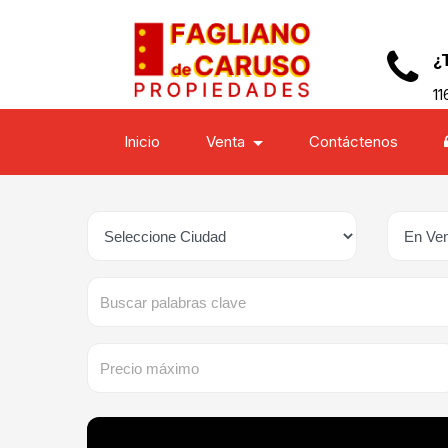
¿
11
Inicio
Venta
Contáctenos