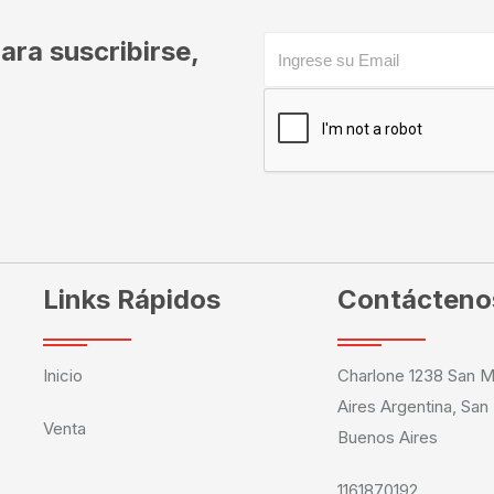
ara suscribirse,
Links Rápidos
Contácteno
Inicio
Charlone 1238 San M
Aires Argentina, San
Venta
Buenos Aires
1161870192