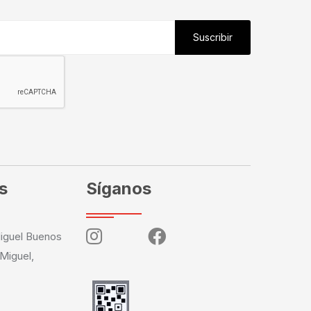
Suscribir
s
Síganos
iguel Buenos
 Miguel,