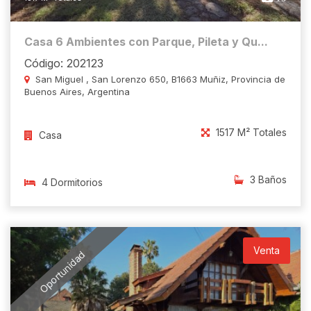
Casa 6 Ambientes con Parque, Pileta y Qu...
Código: 202123
San Miguel , San Lorenzo 650, B1663 Muñiz, Provincia de
Buenos Aires, Argentina
1517 M² Totales
Casa
3 Baños
4 Dormitorios
Venta
Oportunidad