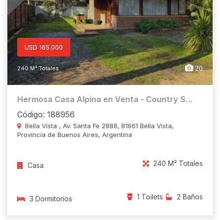
USD 165.000
20
240 M² Totales
Hermosa Casa Alpina en Venta - Country S...
Código: 188956
Bella Vista , Av. Santa Fe 2888, B1661 Bella Vista,
Provincia de Buenos Aires, Argentina
240 M² Totales
Casa
1 Toilets
2 Baños
3 Dormitorios