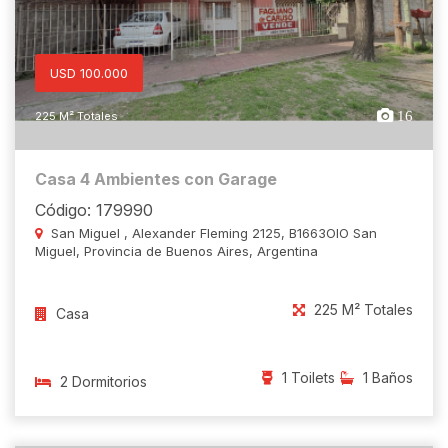
USD 100.000
16
225 M² Totales
Casa 4 Ambientes con Garage
Código: 179990
San Miguel , Alexander Fleming 2125, B1663OIO San
Miguel, Provincia de Buenos Aires, Argentina
225 M² Totales
Casa
1 Toilets
1 Baños
2 Dormitorios