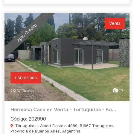
Venta
Apto Crédito
USD 95.000
17
212 M² Totales
Hermosa Casa en Venta - Tortuguitas - Ba...
Código: 202990
Tortuguitas , Albert Einstein 4089, B1667 Tortuguitas,
Provincia de Buenos Aires, Argentina