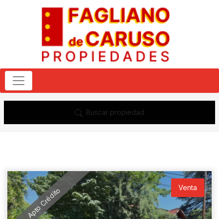
Buscar propiedad
Venta
Apto Crédito