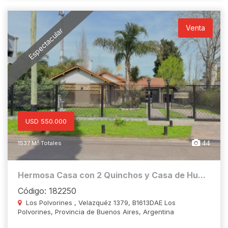
Venta
Espectacular
USD 550.000
44
1537 M² Totales
Hermosa Casa con 2 Quinchos y Casa de Hu...
Código: 182250
Los Polvorines , Velazquéz 1379, B1613DAE Los
Polvorines, Provincia de Buenos Aires, Argentina