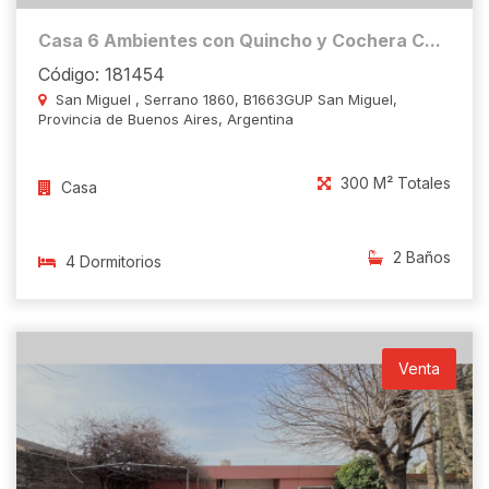
Casa 6 Ambientes con Quincho y Cochera C...
Código: 181454
San Miguel , Serrano 1860, B1663GUP San Miguel,
Provincia de Buenos Aires, Argentina
300 M² Totales
Casa
2 Baños
4 Dormitorios
Venta