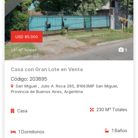
USD 85.000
9
230 M² Totales
Casa con Gran Lote en Venta
Código: 203895
San Miguel , Julio A. Roca 265, B1663MIF San Miguel,
Provincia de Buenos Aires, Argentina
230 M² Totales
Casa
1 Baños
1 Dormitorios