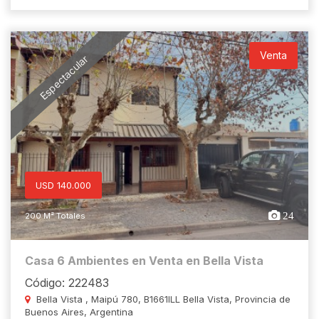
Venta
Espectacular
USD 140.000
24
200 M² Totales
Casa 6 Ambientes en Venta en Bella Vista
Código: 222483
Bella Vista , Maipú 780, B1661ILL Bella Vista, Provincia de
Buenos Aires, Argentina