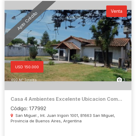
Venta
Apto Crédito
USD 150.000
3
400 M² Totales
Casa 4 Ambientes Excelente Ubicacion Com...
Código: 177992
San Miguel , Int. Juan Irigoin 1001, B1663 San Miguel,
Provincia de Buenos Aires, Argentina