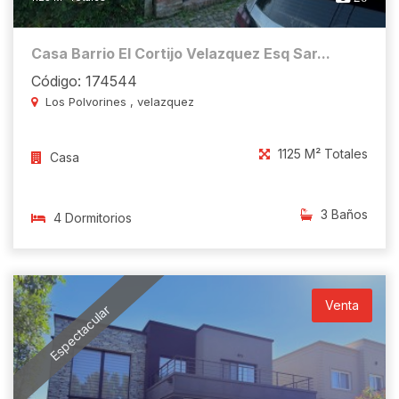
Casa Barrio El Cortijo Velazquez Esq Sar...
Código: 174544
Los Polvorines , velazquez
1125 M² Totales
Casa
3 Baños
4 Dormitorios
Venta
Espectacular