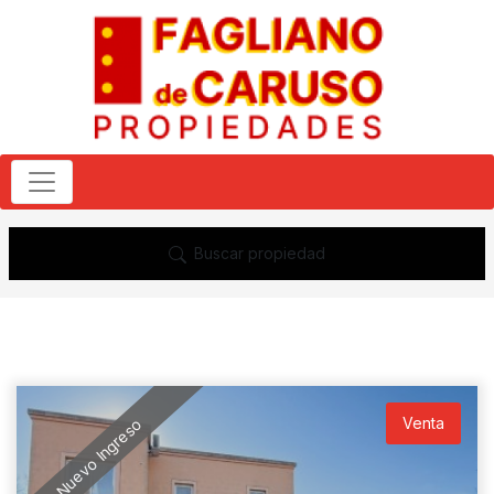
Buscar propiedad
Venta
Nuevo Ingreso