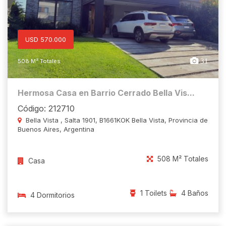
USD 570.000
31
508 M² Totales
Hermosa Casa en Barrio Cerrado Bella Vis...
Código: 212710
Bella Vista , Salta 1901, B1661KOK Bella Vista, Provincia de
Buenos Aires, Argentina
508 M² Totales
Casa
1 Toilets
4 Baños
4 Dormitorios