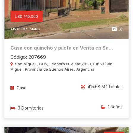
USD 145.000
18
415.68 M² Totales
Casa con quincho y pileta en Venta en Sa...
Código: 207669
San Miguel , GDS, Leandro N. Alem 2038, B1663 San
Miguel, Provincia de Buenos Aires, Argentina
415.68 M² Totales
Casa
1 Baños
3 Dormitorios