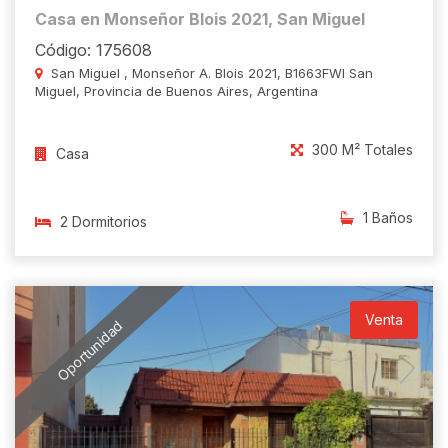
Casa en Monseñor Blois 2021, San Miguel
Código: 175608
San Miguel , Monseñor A. Blois 2021, B1663FWI San
Miguel, Provincia de Buenos Aires, Argentina
300 M² Totales
Casa
1 Baños
2 Dormitorios
Venta
Oportunidad