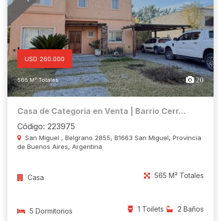
USD 260.000
20
565 M² Totales
Casa de Categoria en Venta | Barrio Cerr...
Código: 223975
San Miguel , Belgrano 2855, B1663 San Miguel, Provincia
de Buenos Aires, Argentina
565 M² Totales
Casa
1 Toilets
2 Baños
5 Dormitorios