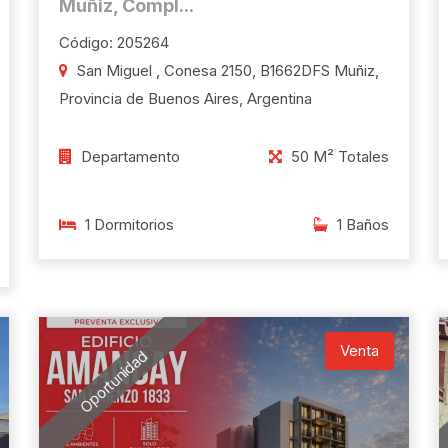
Muñiz, Compl...
Código: 205264
San Miguel , Conesa 2150, B1662DFS Muñiz,
Provincia de Buenos Aires, Argentina
Departamento
50 M² Totales
1 Dormitorios
1 Baños
Venta
Oportunidad