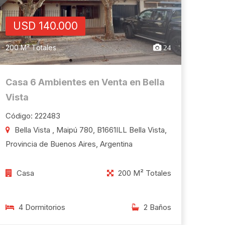
USD 140.000
200 M² Totales
24
Casa 6 Ambientes en Venta en Bella
Vista
Código: 222483
Bella Vista , Maipú 780, B1661ILL Bella Vista,
Provincia de Buenos Aires, Argentina
Casa
200 M² Totales
4 Dormitorios
2 Baños