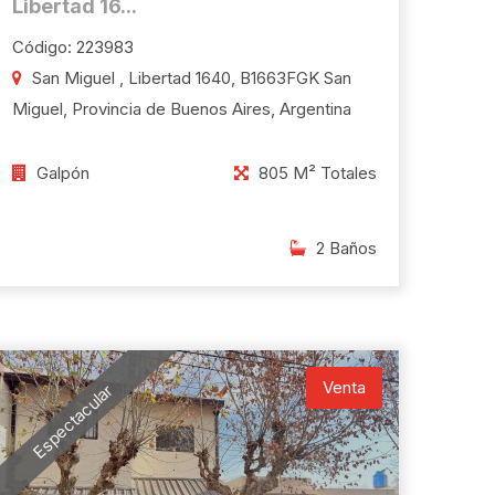
Libertad 16...
Código: 223983
San Miguel , Libertad 1640, B1663FGK San
Miguel, Provincia de Buenos Aires, Argentina
Galpón
805 M² Totales
2 Baños
Venta
Espectacular