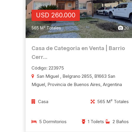
USD 260.000
565 M² Totales
20
Casa de Categoria en Venta | Barrio
Cerr...
Código: 223975
San Miguel , Belgrano 2855, B1663 San
Miguel, Provincia de Buenos Aires, Argentina
Casa
565 M² Totales
5 Dormitorios
1 Toilets
2 Baños