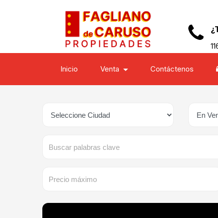
¿
11
Inicio
Venta
Contáctenos