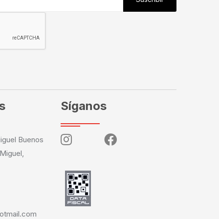
s
Síganos
iguel Buenos
 Miguel,
otmail.com