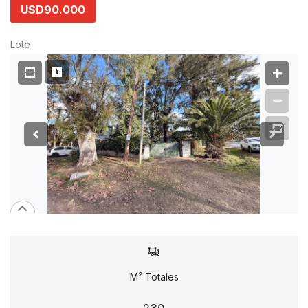
USD90.000
Lote
M² Totales