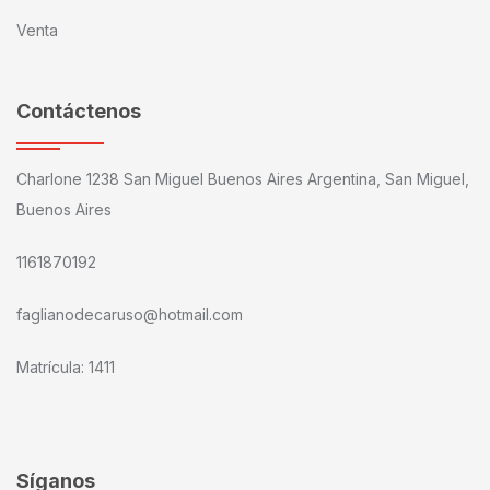
Venta
Contáctenos
Charlone 1238 San Miguel Buenos Aires Argentina, San Miguel,
Buenos Aires
1161870192
faglianodecaruso@hotmail.com
Matrícula: 1411
Síganos