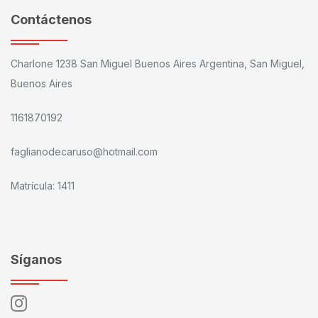
Contáctenos
Charlone 1238 San Miguel Buenos Aires Argentina, San Miguel,
Buenos Aires
1161870192
faglianodecaruso@hotmail.com
Matrícula: 1411
Síganos