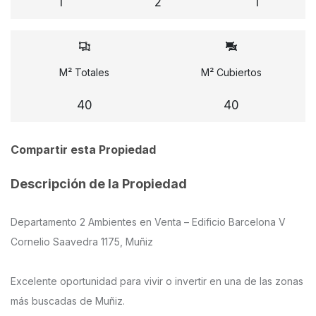
1
2
1
M² Totales
M² Cubiertos
40
40
Compartir esta Propiedad
Descripción de la Propiedad
Departamento 2 Ambientes en Venta – Edificio Barcelona V
Cornelio Saavedra 1175, Muñiz
Excelente oportunidad para vivir o invertir en una de las zonas
más buscadas de Muñiz.