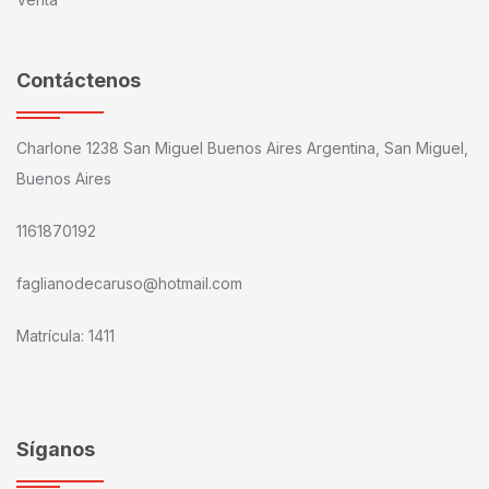
Contáctenos
Charlone 1238 San Miguel Buenos Aires Argentina, San Miguel,
Buenos Aires
1161870192
faglianodecaruso@hotmail.com
Matrícula: 1411
Síganos