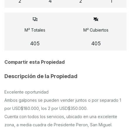
2
4
2
1
M² Totales
M² Cubiertos
405
405
Compartir esta Propiedad
Descripción de la Propiedad
Excelente oportunidad
Ambos galpones se pueden vender juntos o por separado 1
por USD$180.000, los 2 por USD$350.000.
Cuenta con todos los servicios, ubicado en una excelente
zona, a media cuadra de Presidente Peron, San Miguel.