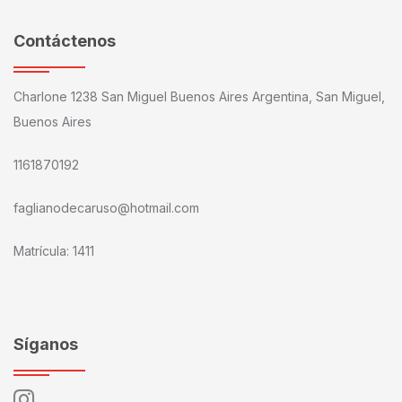
Contáctenos
Charlone 1238 San Miguel Buenos Aires Argentina, San Miguel,
Buenos Aires
1161870192
faglianodecaruso@hotmail.com
Matrícula: 1411
Síganos