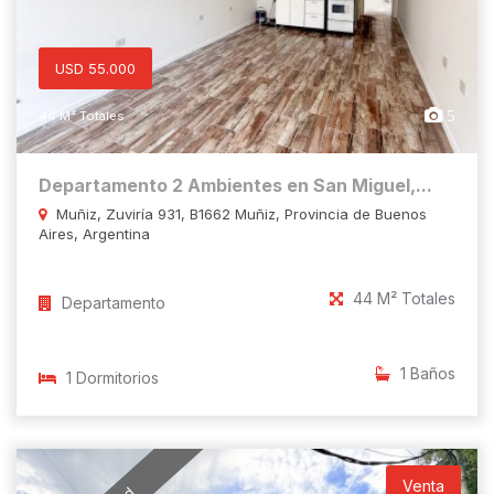
USD 55.000
5
44 M² Totales
Departamento 2 Ambientes en San Miguel,...
Muñiz, Zuviría 931, B1662 Muñiz, Provincia de Buenos
Aires, Argentina
44 M² Totales
Departamento
1 Baños
1 Dormitorios
Venta