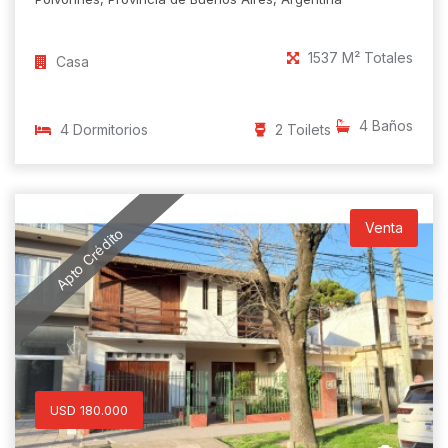
1537 M² Totales
Casa
4 Baños
4 Dormitorios
2 Toilets
Venta
Apto Crédito
USD 180.000