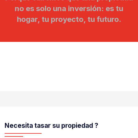
no es solo una inversión: es tu
hogar, tu proyecto, tu futuro.
Necesita tasar su propiedad ?