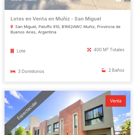
Lotes en Venta en Muñiz - San Miguel
San Miguel, Peluffo 910, B1662AWC Muñiz, Provincia de
Buenos Aires, Argentina
400 M² Totales
Lote
2 Baños
3 Dormitorios
Venta
Espectacular