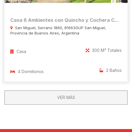
31
300 M² Totales
Casa 6 Ambientes con Quincho y Cochera C...
San Miguel, Serrano 1860, B1663GUP San Miguel,
Provincia de Buenos Aires, Argentina
300 M² Totales
Casa
2 Baños
4 Dormitorios
VER MÁS