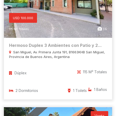
USD 100.000
16
115 M² Totales
Hermoso Duplex 3 Ambientes con Patio y 2...
San Miguel, Av. Primera Junta 191, B1663KHB San Miguel,
Provincia de Buenos Aires, Argentina
115 M² Totales
Dúplex
1 Baños
2 Dormitorios
1 Toilets
Venta