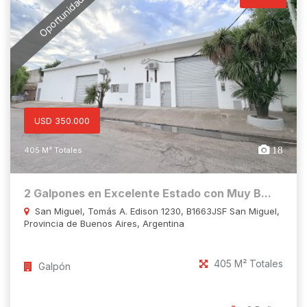
Oportunidad
USD 350.000
18
405 M² Totales
2 Galpones en Excelente Estado con Muy B...
San Miguel, Tomás A. Edison 1230, B1663JSF San Miguel,
Provincia de Buenos Aires, Argentina
405 M² Totales
Galpón