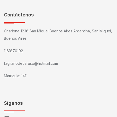
Contáctenos
Charlone 1238 San Miguel Buenos Aires Argentina, San Miguel,
Buenos Aires
1161870192
faglianodecaruso@hotmail.com
Matrícula: 1411
Síganos