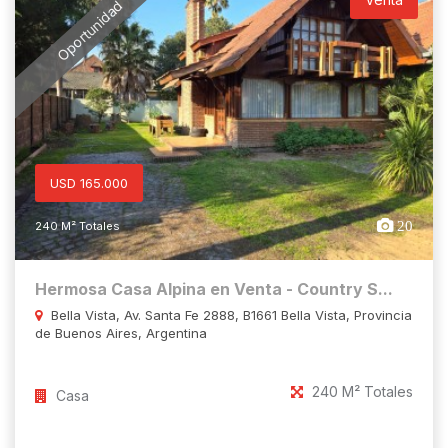
Oportunidad
USD 165.000
20
240 M² Totales
Hermosa Casa Alpina en Venta - Country S...
Bella Vista, Av. Santa Fe 2888, B1661 Bella Vista, Provincia
de Buenos Aires, Argentina
240 M² Totales
Casa