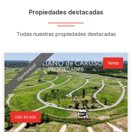
Propiedades destacadas
Todas nuestras propiedades destacadas
Venta
Oportunidad
USD 90.000
6
609 M² Totales