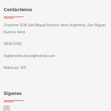
Contáctenos
Charlone 1238 San Miguel Buenos Aires Argentina, San Miguel,
Buenos Aires
1161870192
faglianodecaruso@hotmail.com
Matrícula: 1411
Síganos