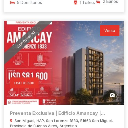
2 Baños
5 Dormitorios
1 Toilets
Venta
Oportunidad
USD 81.600
7
50 M² Totales
Preventa Exclusiva | Edificio Amancay |...
San Miguel, HAP, San Lorenzo 1833, B1663 San Miguel,
Provincia de Buenos Aires, Argentina