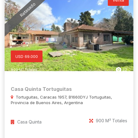
Retasado
USD 69.000
22
900 M² Totales
Casa Quinta Tortuguitas
Tortuguitas, Caracas 1957, B1660DYJ Tortuguitas,
Provincia de Buenos Aires, Argentina
900 M² Totales
Casa Quinta