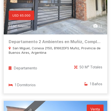
USD 65.000
11
50 M² Totales
Departamento 2 Ambientes en Muñiz, Compl...
San Miguel, Conesa 2150, B1662DFS Muñiz, Provincia de
Buenos Aires, Argentina
50 M² Totales
Departamento
1 Baños
1 Dormitorios
Venta