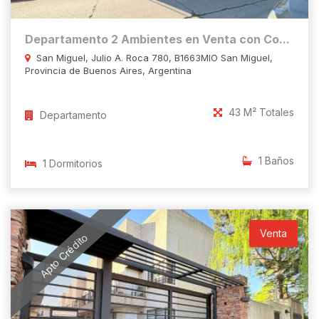
Departamento 2 Ambientes en Venta con Co...
San Miguel, Julio A. Roca 780, B1663MIO San Miguel,
Provincia de Buenos Aires, Argentina
43 M² Totales
Departamento
1 Baños
1 Dormitorios
Venta
Apto Crédito