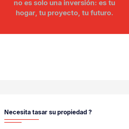
no es solo una inversión: es tu
hogar, tu proyecto, tu futuro.
Necesita tasar su propiedad ?