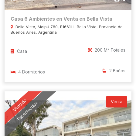
Casa 6 Ambientes en Venta en Bella Vista
Bella Vista, Maipú 780, B1661ILL Bella Vista, Provincia de
Buenos Aires, Argentina
200 M² Totales
Casa
2 Baños
4 Dormitorios
Vendido
Venta
Espectacular