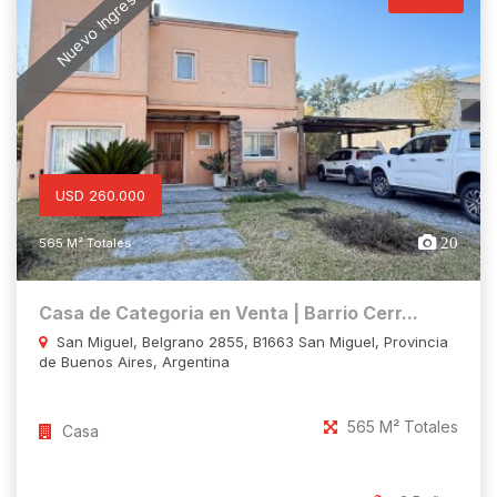
Nuevo Ingreso
USD 260.000
20
565 M² Totales
Casa de Categoria en Venta | Barrio Cerr...
San Miguel, Belgrano 2855, B1663 San Miguel, Provincia
de Buenos Aires, Argentina
565 M² Totales
Casa