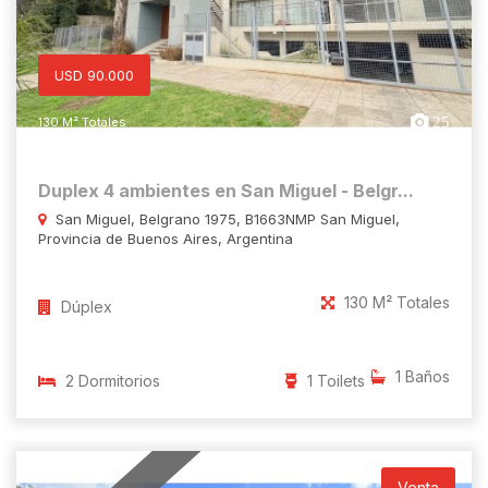
USD 90.000
25
130 M² Totales
Duplex 4 ambientes en San Miguel - Belgr...
San Miguel, Belgrano 1975, B1663NMP San Miguel,
Provincia de Buenos Aires, Argentina
130 M² Totales
Dúplex
1 Baños
2 Dormitorios
1 Toilets
Venta